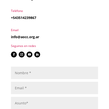
Teléfono
+543514239867
Email
info@aocc.org.ar
Seguinos en redes