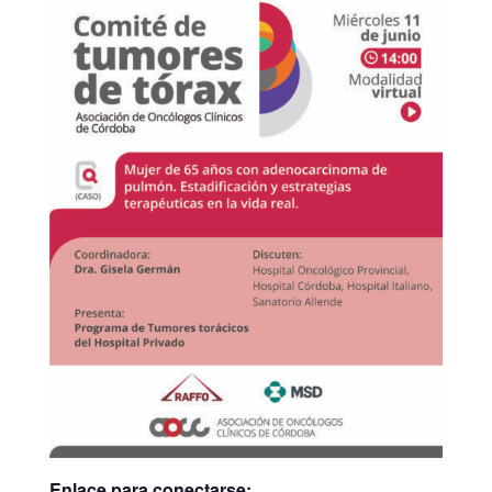
Enlace para conectarse: