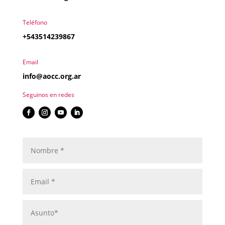
Teléfono
+543514239867
Email
info@aocc.org.ar
Seguinos en redes