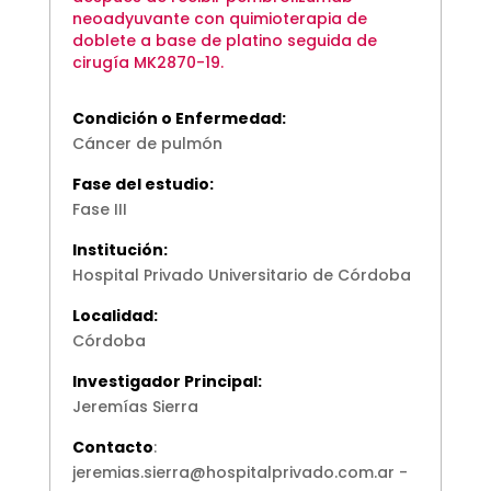
neoadyuvante con quimioterapia de
doblete a base de platino seguida de
cirugía MK2870-19.
Condición o Enfermedad:
Cáncer de pulmón
Fase del estudio:
Fase III
Institución:
Hospital Privado Universitario de Córdoba
Localidad:
Córdoba
Investigador Principal:
Jeremías Sierra
Contacto
:
jeremias.sierra@hospitalprivado.com.ar -