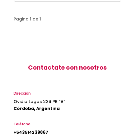
Pagina 1 de 1
Contactate con nosotros
Dirección
Ovidio Lagos 226 PB “A”
Córdoba, Argentina
Teléfono
+543514239867