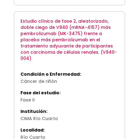
Estudio clínico de fase 2, aleatorizado,
doble ciego de V940 (mRNA-4157) más
pembrolizumab (MK-3475) frente a
placebo más pembrolizumab en el
tratamiento adyuvante de participantes
con carcinoma de células renales. (V940-
004)
Condición o Enfermedad:
Cáncer de riñón
Fase del estudio:
Fase II
Institución:
CIMA Río Cuarto
Localidad:
Río Cuarto