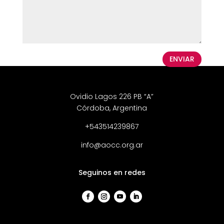
ENVIAR
Ovidio Lagos 226 PB “A”
Córdoba, Argentina
+543514239867
info@aocc.org.ar