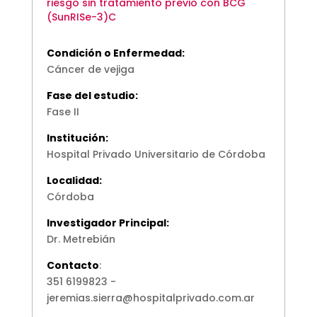
riesgo sin tratamiento previo con BCG
(SunRISe-3)C
Condición o Enfermedad:
Cáncer de vejiga
Fase del estudio:
Fase II
Institución:
Hospital Privado Universitario de Córdoba
Localidad:
Córdoba
Investigador Principal:
Dr. Metrebián
Contacto
:
351 6199823 -
jeremias.sierra@hospitalprivado.com.ar