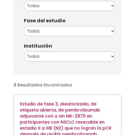
Todos
Fase del estudio
Todos
Institución
Todos
8 Resultados Encontrados
Estudio de fase 3, aleatorizado, de
etiqueta abierta, de pembrolizumab
adyuvante con o sin MK-2870 en
participantes con NSCLC resecable en
estadio II a IIIB (N2) que no logran la pCR
después de recibir pembrolizumab