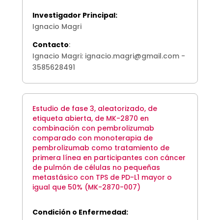
Investigador Principal:
Ignacio Magri
Contacto
:
Ignacio Magri: ignacio.magri@gmail.com -
3585628491
Estudio de fase 3, aleatorizado, de
etiqueta abierta, de MK-2870 en
combinación con pembrolizumab
comparado con monoterapia de
pembrolizumab como tratamiento de
primera línea en participantes con cáncer
de pulmón de células no pequeñas
metastásico con TPS de PD-L1 mayor o
igual que 50% (MK-2870-007)
Condición o Enfermedad: