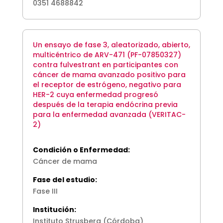
0351 4688842
Un ensayo de fase 3, aleatorizado, abierto,
multicéntrico de ARV-471 (PF-07850327)
contra fulvestrant en participantes con
cáncer de mama avanzado positivo para
el receptor de estrógeno, negativo para
HER-2 cuya enfermedad progresó
después de la terapia endócrina previa
para la enfermedad avanzada (VERITAC-
2)
Condición o Enfermedad:
Cáncer de mama
Fase del estudio:
Fase III
Institución:
Instituto Strusberg (Córdoba)