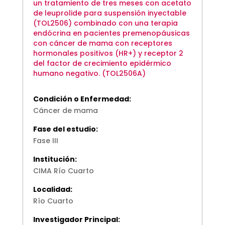
un tratamiento de tres meses con acetato
de leuprolide para suspensión inyectable
(TOL2506) combinado con una terapia
endócrina en pacientes premenopáusicas
con cáncer de mama con receptores
hormonales positivos (HR+) y receptor 2
del factor de crecimiento epidérmico
humano negativo. (TOL2506A)
Condición o Enfermedad:
Cáncer de mama
Fase del estudio:
Fase III
Institución:
CIMA Río Cuarto
Localidad:
Río Cuarto
Investigador Principal: