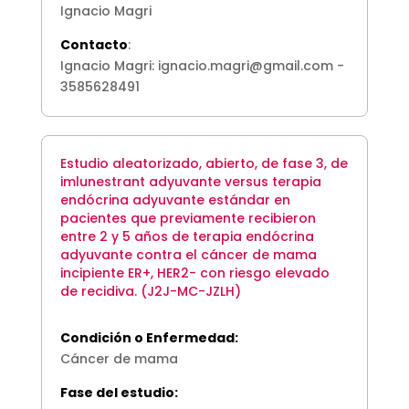
Ignacio Magri
Contacto
:
Ignacio Magri: ignacio.magri@gmail.com -
3585628491
Estudio aleatorizado, abierto, de fase 3, de
imlunestrant adyuvante versus terapia
endócrina adyuvante estándar en
pacientes que previamente recibieron
entre 2 y 5 años de terapia endócrina
adyuvante contra el cáncer de mama
incipiente ER+, HER2- con riesgo elevado
de recidiva. (J2J-MC-JZLH)
Condición o Enfermedad:
Cáncer de mama
Fase del estudio: