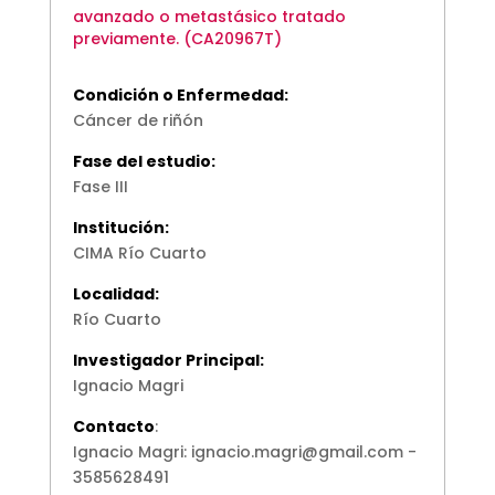
avanzado o metastásico tratado
previamente. (CA20967T)
Condición o Enfermedad:
Cáncer de riñón
Fase del estudio:
Fase III
Institución:
CIMA Río Cuarto
Localidad:
Río Cuarto
Investigador Principal:
Ignacio Magri
Contacto
:
Ignacio Magri: ignacio.magri@gmail.com -
3585628491