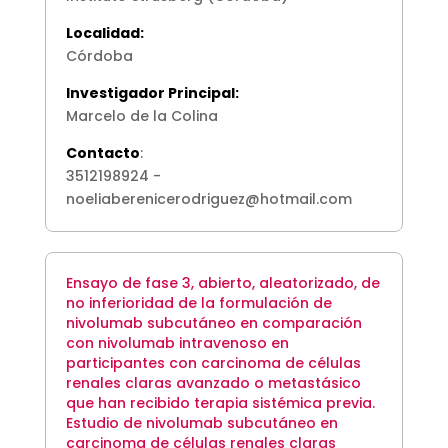
Localidad:
Córdoba
Investigador Principal:
Marcelo de la Colina
Contacto
:
3512198924 -
noeliaberenicerodriguez@hotmail.com
Ensayo de fase 3, abierto, aleatorizado, de
no inferioridad de la formulación de
nivolumab subcutáneo en comparación
con nivolumab intravenoso en
participantes con carcinoma de células
renales claras avanzado o metastásico
que han recibido terapia sistémica previa.
Estudio de nivolumab subcutáneo en
carcinoma de células renales claras