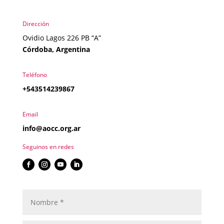
Dirección
Ovidio Lagos 226 PB “A”
Córdoba, Argentina
Teléfono
+543514239867
Email
info@aocc.org.ar
Seguinos en redes