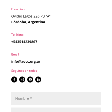
Dirección
Ovidio Lagos 226 PB “A”
Córdoba, Argentina
Teléfono
+543514239867
Email
info@aocc.org.ar
Seguinos en redes