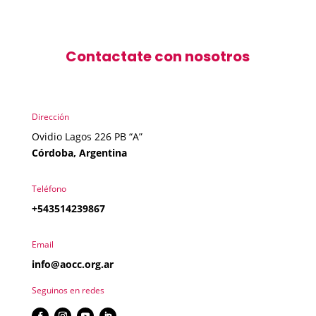
Contactate con nosotros
Dirección
Ovidio Lagos 226 PB “A”
Córdoba, Argentina
Teléfono
+543514239867
Email
info@aocc.org.ar
Seguinos en redes