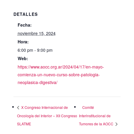
DETALLES
Fecha:
noviembre 15, 2024
Hora:
6:00 pm - 9:00 pm
Web:
https://www.aocc.org.ar/2024/04/17/en-mayo-
comienza-un-nuevo-curso-sobre-patologia-
neoplasica-digestiva/
X Congreso Internacional de
Comité
Oncología del Interior – XII Congreso
Interinstitucional de
SLATME
Tumores de la AOCC