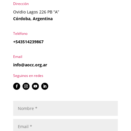
Dirección
Ovidio Lagos 226 PB “A”
Córdoba, Argentina
Teléfono
+543514239867
Email
info@aocc.org.ar
Seguinos en redes