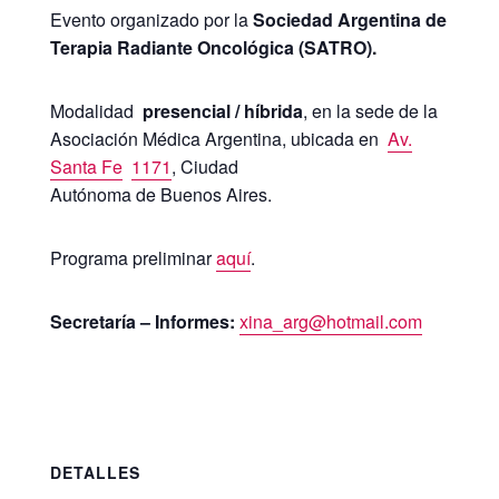
Evento organizado por la
Sociedad Argentina de
Terapia Radiante Oncológica (SATRO).
Modalidad
presencial / híbrida
, en la sede de la
Asociación Médica Argentina, ubicada en
Av.
Santa Fe
1171
, Ciudad
Autónoma de Buenos Aires.
Programa preliminar
aquí
.
Secretaría – Informes:
xina_arg@hotmail.com
DETALLES