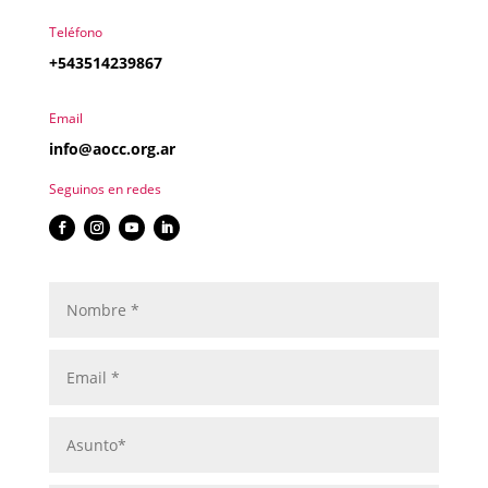
Teléfono
+543514239867
Email
info@aocc.org.ar
Seguinos en redes