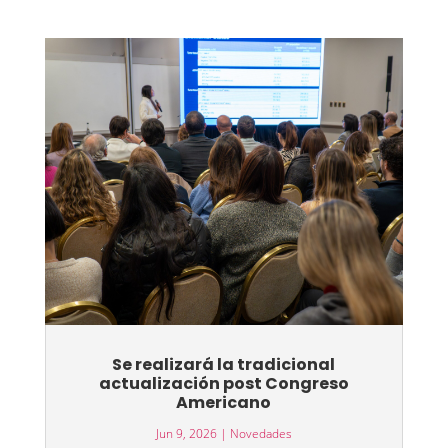
Se realizará la tradicional
actualización post Congreso
Americano
Jun 9, 2026
|
Novedades