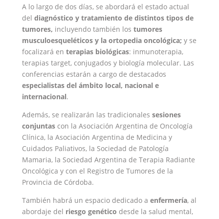
A lo largo de dos días, se abordará el estado actual
del
diagnóstico y tratamiento de distintos tipos de
tumores,
incluyendo también los
tumores
musculoesqueléticos y la ortopedia oncológica;
y se
focalizará en
terapias biológicas
: inmunoterapia,
terapias target, conjugados y biología molecular. Las
conferencias estarán a cargo de destacados
especialistas del ámbito local, nacional e
internacional
.
Además, se realizarán las tradicionales
sesiones
conjuntas
con la Asociación Argentina de Oncología
Clínica, la Asociación Argentina de Medicina y
Cuidados Paliativos, la Sociedad de Patología
Mamaria, la Sociedad Argentina de Terapia Radiante
Oncológica y con el Registro de Tumores de la
Provincia de Córdoba.
También habrá un espacio dedicado a
enfermería
, al
abordaje del
riesgo genético
desde la salud mental,