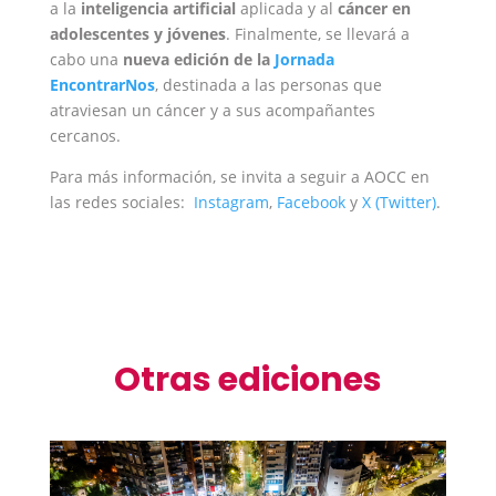
a la
inteligencia artificial
aplicada y al
cáncer en
adolescentes y jóvenes
. Finalmente, se llevará a
cabo una
nueva edición de la
Jornada
EncontrarNos
, destinada a las personas que
atraviesan un cáncer y a sus acompañantes
cercanos.
Para más información, se invita a seguir a AOCC en
las redes sociales:
Instagram
,
Facebook
y
X (Twitter)
.
Otras ediciones