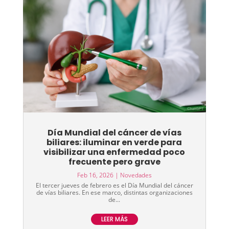
Día Mundial del cáncer de vías
biliares: iluminar en verde para
visibilizar una enfermedad poco
frecuente pero grave
Feb 16, 2026
|
Novedades
El tercer jueves de febrero es el Día Mundial del cáncer
de vías biliares. En ese marco, distintas organizaciones
de...
LEER MÁS