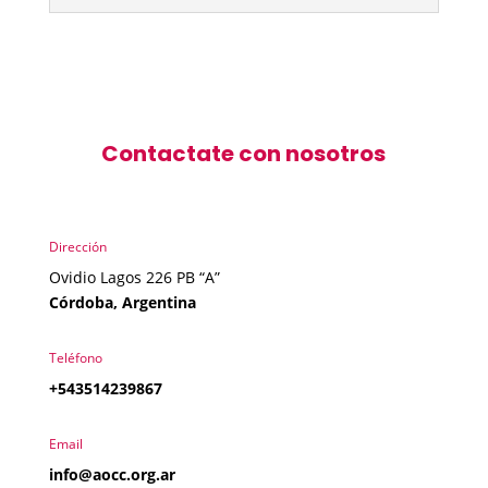
Contactate con nosotros
Dirección
Ovidio Lagos 226 PB “A”
Córdoba, Argentina
Teléfono
+543514239867
Email
info@aocc.org.ar