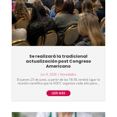
Se realizará la tradicional
actualización post Congreso
Americano
Jun 9, 2026
|
Novedades
El jueves 25 de junio, a partir de las 18:30, tendrá lugar la
reunión científica que la AOCC organiza cada año para...
LEER MÁS