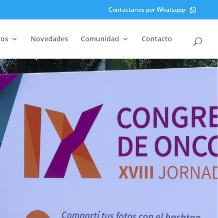
Contactanos por Whatsapp
dos
Novedades
Comunidad
Contacto