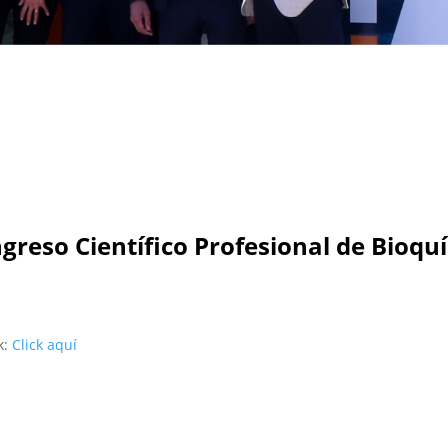
ngreso Científico Profesional de Bioqu
k:
Click aquí