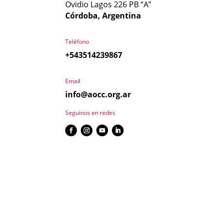
Ovidio Lagos 226 PB “A”
Córdoba, Argentina
Teléfono
+543514239867
Email
info@aocc.org.ar
Seguinos en redes