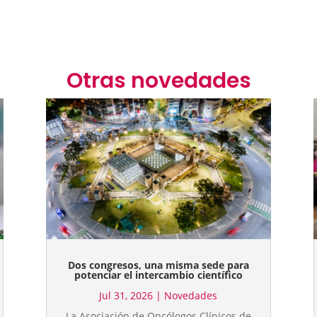
Otras novedades
Dos congresos, una misma sede para
potenciar el intercambio científico
Jul 31, 2026
|
Novedades
La Asociación de Oncólogos Clínicos de