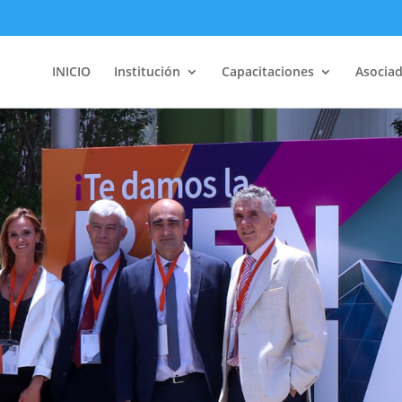
INICIO
Institución
Capacitaciones
Asocia