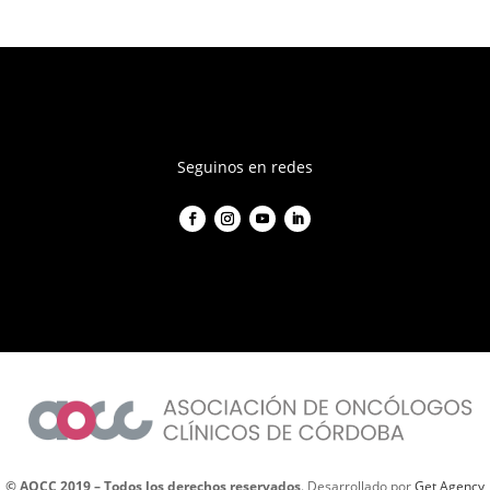
© AOCC 2019 – Todos los derechos reservados
. Desarrollado por
Get Agency