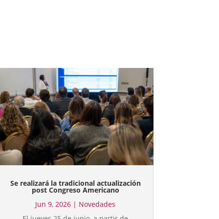
Se realizará la tradicional actualización
post Congreso Americano
Jun 9, 2026
|
Novedades
El jueves 25 de junio, a partir de