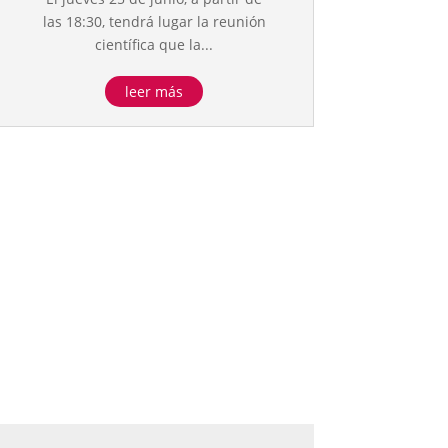
las 18:30, tendrá lugar la reunión
científica que la...
leer más