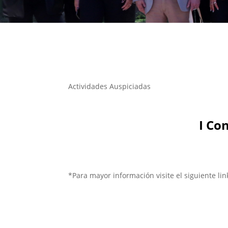
Actividades Auspiciadas
I Co
*Para mayor información visite el siguiente lin