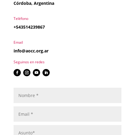
Córdoba, Argentina
Teléfono
+543514239867
Email
info@aocc.org.ar
Seguinos en redes