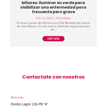
biliares: iluminar en verde para
visibilizar una enfermedad poco
frecuente pero grave
Feb 16, 2026
|
Novedades
El tercer jueves de febrero es el Día Mundial del cáncer
de vías biliares. En ese marco, distintas organizaciones
de...
LEER MÁS
Contactate con nosotros
Dirección
Ovidio Lagos 226 PB “A”