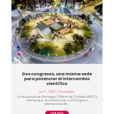
Dos congresos, una misma sede
para potenciar el intercambio
científico
Jul 31, 2026
|
Novedades
La Asociación de Oncólogos Clínicos de Córdoba (AOCC)
informa que, en el marco de su XI Congreso
Internacional de...
LEER MÁS