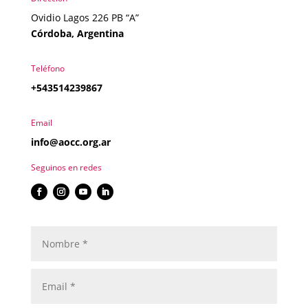
Ovidio Lagos 226 PB “A”
Córdoba, Argentina
Teléfono
+543514239867
Email
info@aocc.org.ar
Seguinos en redes