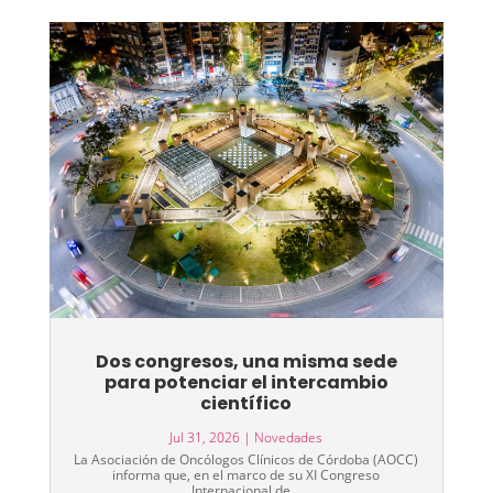
Dos congresos, una misma sede
para potenciar el intercambio
científico
Jul 31, 2026
|
Novedades
La Asociación de Oncólogos Clínicos de Córdoba (AOCC)
informa que, en el marco de su XI Congreso
Internacional de...