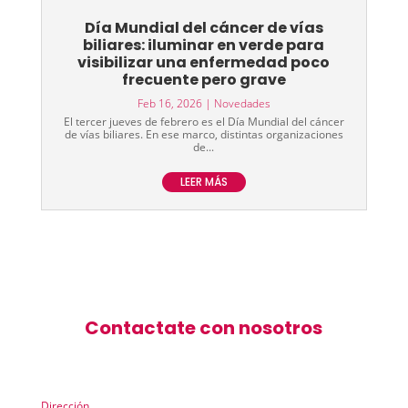
Día Mundial del cáncer de vías
biliares: iluminar en verde para
visibilizar una enfermedad poco
frecuente pero grave
Feb 16, 2026
|
Novedades
El tercer jueves de febrero es el Día Mundial del cáncer
de vías biliares. En ese marco, distintas organizaciones
de...
LEER MÁS
Contactate con nosotros
Dirección