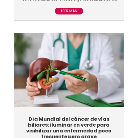
LEER MÁS
Día Mundial del cáncer de vías
biliares: iluminar en verde para
visibilizar una enfermedad poco
frecuente pero grave