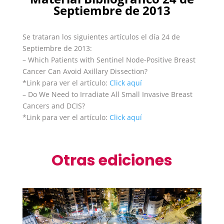
Septiembre de 2013
Se trataran los siguientes artículos el día 24 de
Septiembre de 2013:
– Which Patients with Sentinel Node-Positive Breast
Cancer Can Avoid Axillary Dissection?
*Link para ver el artículo:
Click aquí
– Do We Need to Irradiate All Small Invasive Breast
Cancers and DCIS?
*Link para ver el artículo:
Click aquí
Otras ediciones