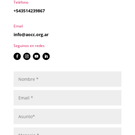
Teléfono
+543514239867
Email
info@aocc.org.ar
Seguinos en redes