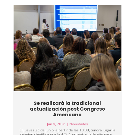
Se realizará la tradicional
actualización post Congreso
Americano
Jun 9, 2026
|
Novedades
El jueves 25 de junio, a partir de las 18:30, tendrá lugar la
reunión científica que la AOCC organiza cada año para...