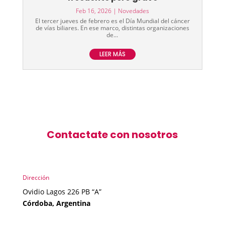
Feb 16, 2026
|
Novedades
El tercer jueves de febrero es el Día Mundial del cáncer
de vías biliares. En ese marco, distintas organizaciones
de...
LEER MÁS
Contactate con nosotros
Dirección
Ovidio Lagos 226 PB “A”
Córdoba, Argentina